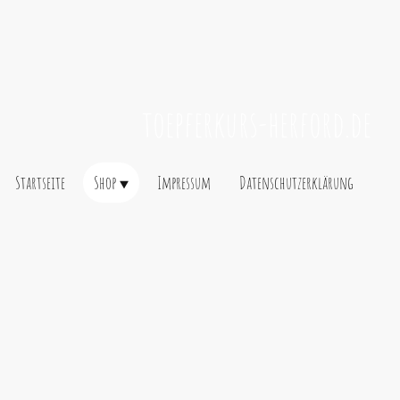
toepferkurs-herford.de
Startseite
Shop
Impressum
Datenschutzerklärung