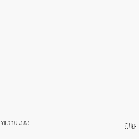
schutzerklärung
©Urheb