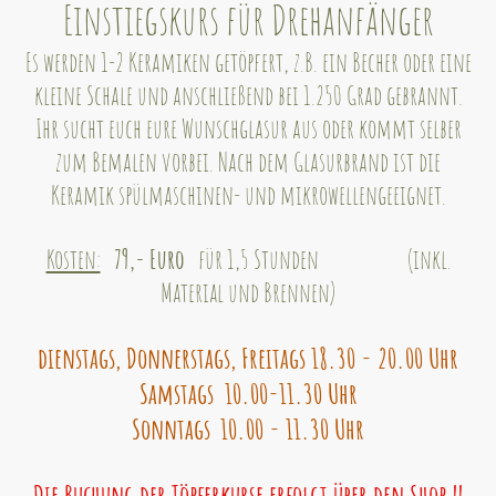
Einstiegskurs für Drehanfänger
Es werden 1-2 Keramiken getöpfert, z.B. ein Becher oder eine
kleine Schale und anschließend bei 1.250 Grad gebrannt.
Ihr sucht euch eure Wunschglasur aus oder kommt selber
zum Bemalen vorbei. Nach dem Glasurbrand ist die
Keramik spülmaschinen- und mikrowellengeeignet.
Kosten:
79
,- Euro
für 1,5 Stunden (inkl.
Material und Brennen)
dienstags, Donnerstags, Freitags 18.30 - 20.00 Uhr
Samstags 10.00-11.30 Uhr
Sonntags
10.00 - 11.30 Uhr
Die Buchung der Töpferkurse erfolgt über den Shop !!