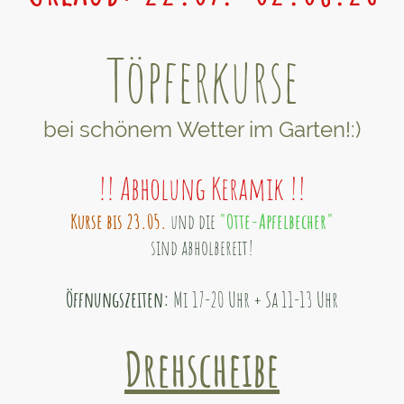
Töpferkurse
bei schönem Wetter im Garten!:)
!! Abholung Keramik !!
Kurse bis 23.05.
und die
"Otte-Apfelbecher"
sind abholbereit!
Öffnungszeiten:
Mi 17-20 Uhr + Sa 11-13 Uhr
Drehscheibe