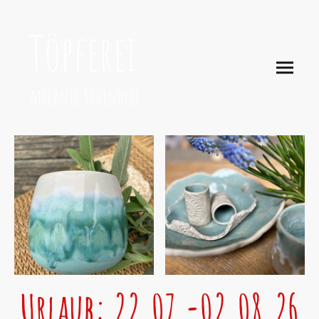
Töpferei
melanie Schindler
Urlaub: 22.07.-02.08.26