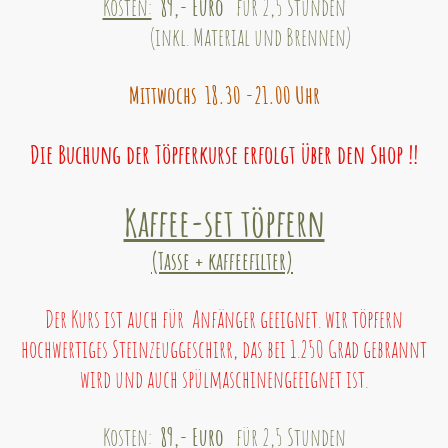
Kosten:
89,- Euro
für 2,5 Stunden
(inkl. Material und Brennen)
Mittwochs 18.30 -21.00 Uhr
Die Buchung der Töpferkurse erfolgt über den Shop !!
Kaffee-set töpfern
(Tasse + kaffeefilter)
Der Kurs ist auch für Anfänger geeignet. wir töpfern
hochwertiges Steinzeuggeschirr, das bei 1.250 Grad gebrannt
wird und auch spülmaschinengeeignet ist.
Kosten:
89,- Euro
für 2,5 Stunden