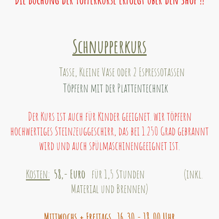
Schnupperkurs
Tasse, Kleine Vase oder 2 Espressotassen
Töpfern mit der Plattentechnik
Der Kurs ist auch für Kinder geeignet. wir töpfern
hochwertiges Steinzeuggeschirr, das bei 1.250 Grad gebrannt
wird und auch spülmaschinengeeignet ist.
Kosten:
58
,- Euro
für 1,5 Stunden (inkl.
Material und Brennen)
Mittwochs + Freitags 16.30 - 18.00 Uhr