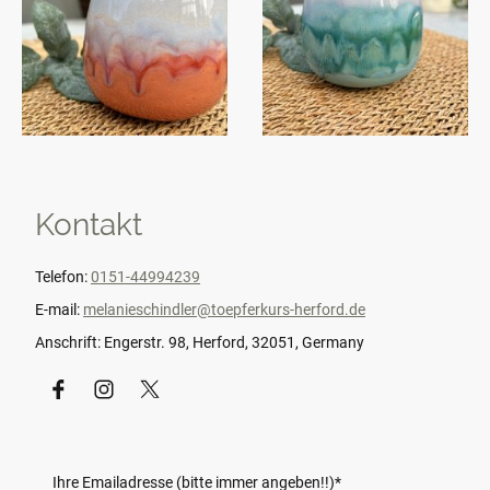
Kontakt
Telefon:
0151-44994239
E-mail:
melanieschindler@toepferkurs-herford.de
Anschrift: Engerstr. 98, Herford, 32051, Germany
Ihre Emailadresse (bitte immer angeben!!)
*