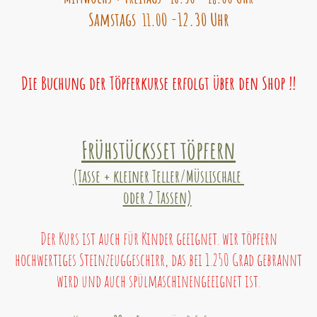
Samstags
0 -12.30 Uhr
11.0
Die Buchung der Töpferkurse erfolgt über den Shop !!
Frühstücksset töpfern
(Tasse + kleiner Teller/Müslischale
oder 2 Tassen)
Der Kurs ist auch für Kinder geeignet. wir töpfern
hochwertiges Steinzeuggeschirr, das bei 1.250 Grad gebrannt
wird und auch spülmaschinengeeignet ist.