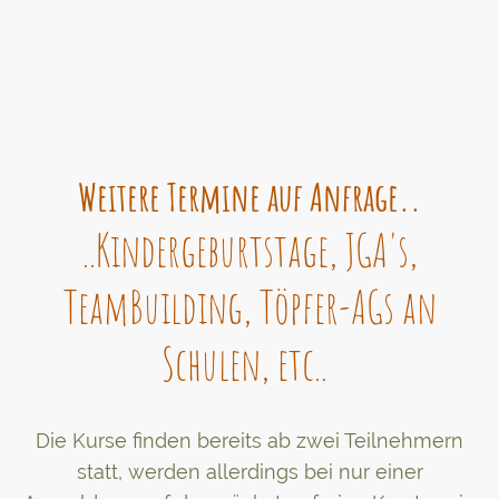
Weitere Termine auf Anfrage..
..Kindergeburtstage, JGA's,
TeamBuilding, Töpfer-AGs an
Schulen, etc..
Die Kurse finden bereits ab zwei Teilnehmern
statt, werden allerdings bei nur einer