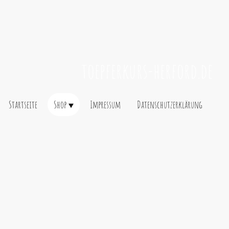
toepferkurs-herford.de
Startseite
Shop
Impressum
Datenschutzerklärung