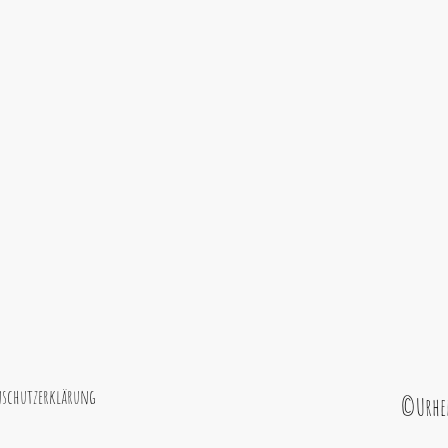
schutzerklärung
©Urheb